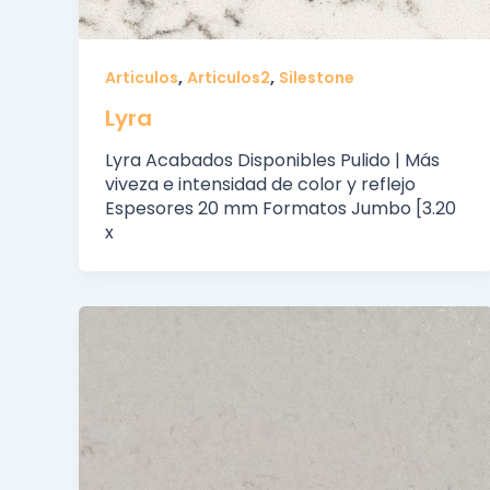
,
,
Articulos
Articulos2
Silestone
Lyra
Lyra Acabados Disponibles Pulido | Más
viveza e intensidad de color y reflejo
Espesores 20 mm Formatos Jumbo [3.20
x