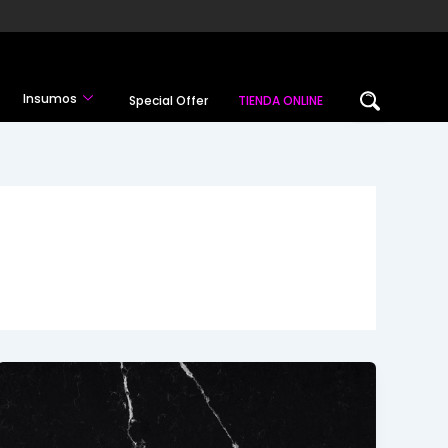
Insumos
Special Offer
TIENDA ONLINE