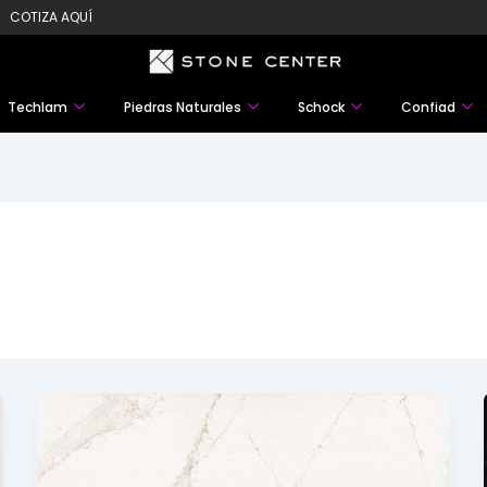
COTIZA AQUÍ
Techlam
Piedras Naturales
Schock
Confiad