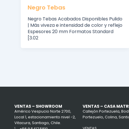
Negro Tebas
Negro Tebas Acabados Disponibles Pulido
| Más viveza e intensidad de color y reflejo
Espesores 20 mm Formatos Standard
[3.02
VENTAS – SHOWROOM
VENTAS – CASA MATR
Américo Vespucio Norte 2700,
Callejón Portezuela, Bod
Local 1, estacionamiento nivel -2,
Portezuelo, Colina, Santi
Vitacura, Santiago, Chile.
VENTAS
+56 9 5417 5810