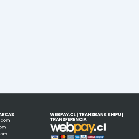
ARCAS
WEBPAY.CL | TRANSBANK KHIPU |
TRANSFERENCIA
e.com
com
com