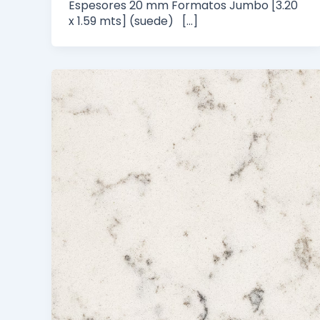
Espesores 20 mm Formatos Jumbo [3.20
x 1.59 mts] (suede) […]