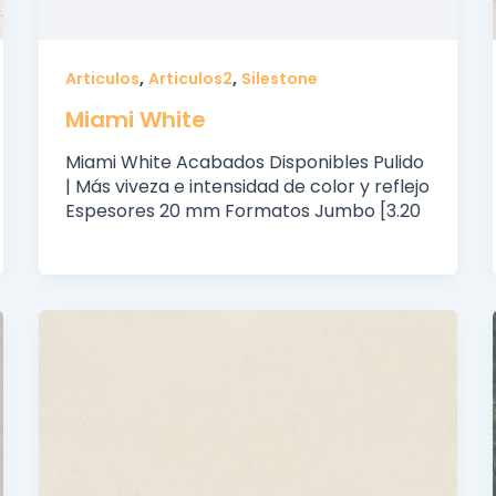
,
,
Articulos
Articulos2
Silestone
Miami White
Miami White Acabados Disponibles Pulido
| Más viveza e intensidad de color y reflejo
Espesores 20 mm Formatos Jumbo [3.20