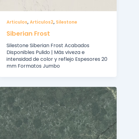
,
,
Articulos
Articulos2
Silestone
Siberian Frost
Silestone Siberian Frost Acabados
Disponibles Pulido | Más viveza e
intensidad de color y reflejo Espesores 20
mm Formatos Jumbo