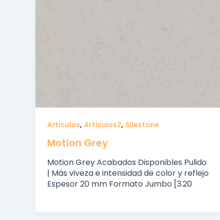
,
,
Articulos
Articulos2
Silestone
Motion Grey
Motion Grey Acabados Disponibles Pulido
| Más viveza e intensidad de color y reflejo
Espesor 20 mm Formato Jumbo [3.20