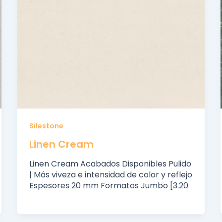
Silestone
Linen Cream
Linen Cream Acabados Disponibles Pulido
| Más viveza e intensidad de color y reflejo
Espesores 20 mm Formatos Jumbo [3.20