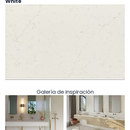
White
Galería de inspiración