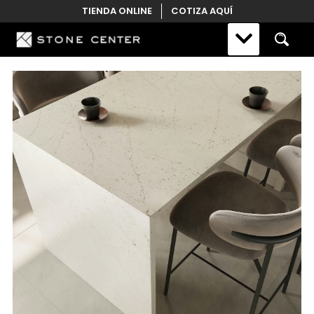
Skip
TIENDA ONLINE
COTIZA AQUÍ
to
content