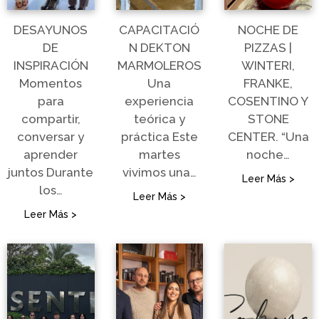
DESAYUNOS
CAPACITACIÓ
NOCHE DE
DE
N DEKTON
PIZZAS |
INSPIRACIÓN
MARMOLEROS
WINTERI,
Momentos
Una
FRANKE,
para
experiencia
COSENTINO Y
compartir,
teórica y
STONE
conversar y
práctica Este
CENTER. “Una
aprender
martes
noche…
juntos Durante
vivimos una…
Leer Más >
los…
Leer Más >
Leer Más >