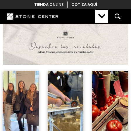
Skip
TIENDA ONLINE
COTIZA AQUÍ
to
content