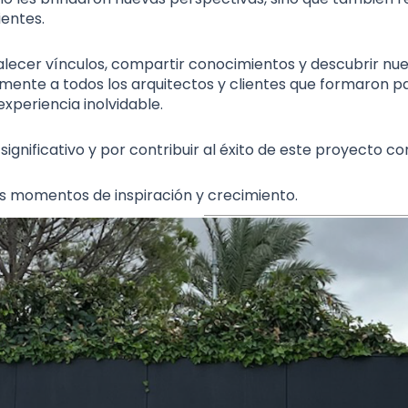
ientes.
talecer vínculos, compartir conocimientos y descubrir nue
nte a todos los arquitectos y clientes que formaron pa
xperiencia inolvidable.
gnificativo y por contribuir al éxito de este proyecto co
momentos de inspiración y crecimiento.