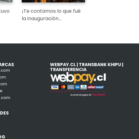
tuvo
¡Te contamos lo que fué
la inauguración…
ARCAS
WEBPAY.CL | TRANSBANK KHIPU |
TRANSFERENCIA
e.com
com
com
de
a.com
EDES
ram
book
OG