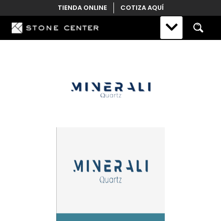
Skip
TIENDA ONLINE
COTIZA AQUÍ
to
content