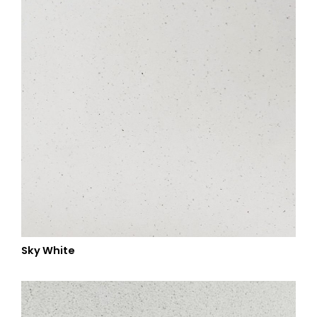
Sky White