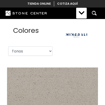
Skip
TIENDA ONLINE
COTIZA AQUÍ
to
content
Colores