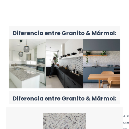
Diferencia entre Granito & Mármol:
Diferencia entre Granito & Mármol:
Aun
gra
en