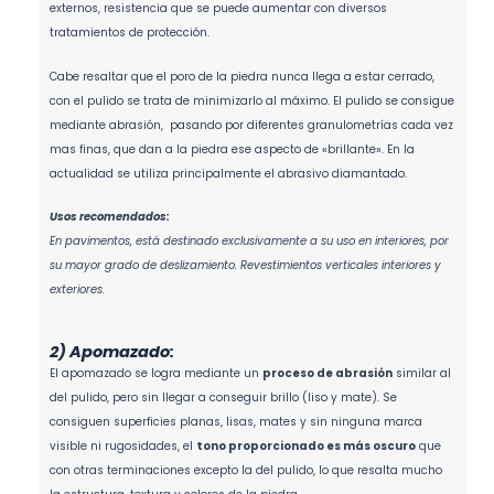
externos, resistencia que se puede aumentar con diversos
tratamientos de protección.
Cabe resaltar que el poro de la piedra nunca llega a estar cerrado,
con el pulido se trata de minimizarlo al máximo. El pulido se consigue
mediante abrasión, pasando por diferentes granulometrí­as cada vez
mas finas, que dan a la piedra ese aspecto de «brillante». En la
actualidad se utiliza principalmente el abrasivo diamantado.
Usos recomendados:
En pavimentos, está destinado exclusivamente a su uso en interiores, por
su mayor grado de deslizamiento. Revestimientos verticales interiores y
exteriores.
2) Apomazado:
El apomazado se logra mediante un
proceso de abrasión
similar al
del pulido, pero sin llegar a conseguir brillo (liso y mate). Se
consiguen superficies planas, lisas, mates y sin ninguna marca
visible ni rugosidades, el
tono proporcionado es más oscuro
que
con otras terminaciones excepto la del pulido, lo que resalta mucho