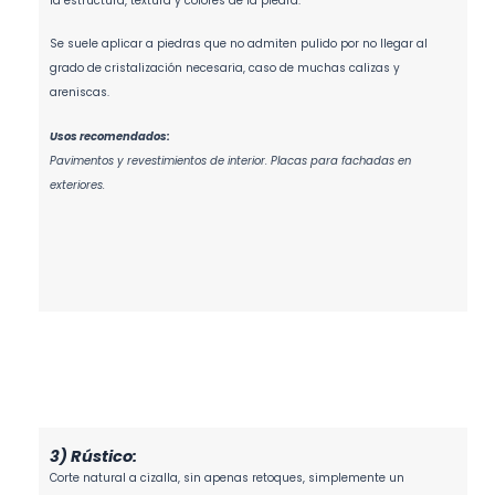
la estructura, textura y colores de la piedra.
Se suele aplicar a piedras que no admiten pulido por no llegar al
grado de cristalización necesaria, caso de muchas calizas y
areniscas.
Usos recomendados:
Pavimentos y revestimientos de interior. Placas para fachadas en
exteriores.
3) Rústico:
Corte natural a cizalla, sin apenas retoques, simplemente un