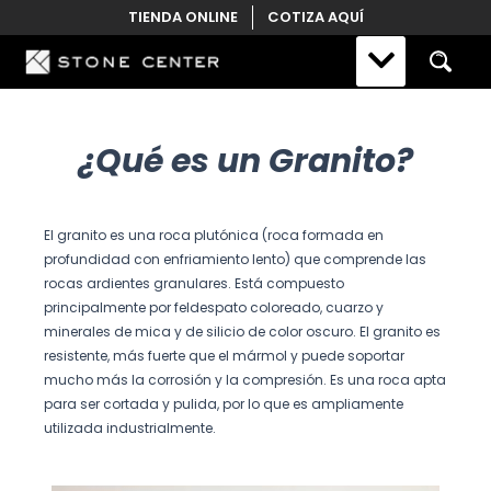
Skip
TIENDA ONLINE
COTIZA AQUÍ
to
content
¿Qué es un Granito?
El granito es una roca plutónica (roca formada en
profundidad con enfriamiento lento) que comprende las
rocas ardientes granulares. Está compuesto
principalmente por feldespato coloreado, cuarzo y
minerales de mica y de silicio de color oscuro. El granito es
resistente, más fuerte que el mármol y puede soportar
mucho más la corrosión y la compresión. Es una roca apta
para ser cortada y pulida, por lo que es ampliamente
utilizada industrialmente.