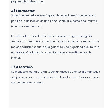
pequeño debaste a mano.
4) Flameado:
Superficie de cierto relieve, áspera, de aspecto rústico, obtenida a
partir de la aplicación de una llama sobre la superficie del mármol
(con una lanza térmica).
El fuerte calor aplicado a la piedra provoca un ligero e irregular
desconchamiento de la superficie. La llama no produce manchas ni
marcas características lo que garantiza una rugosidad que imita la
naturaleza. Queda fantástico en fachadas y revestimientos de
interior.
5) Aserrado:
Se produce al cortar el granito con un disco de dientes diamantados
o flejes de acero, la superficie resultante es lisa pero áspera y queda
con un tono claro y mate.