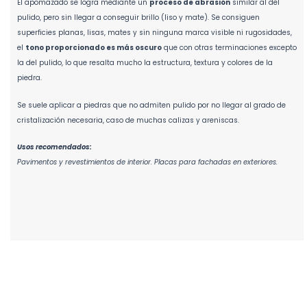
El apomazado se logra mediante un
proceso de abrasión
similar al del
pulido, pero sin llegar a conseguir brillo (liso y mate). Se consiguen
superficies planas, lisas, mates y sin ninguna marca visible ni rugosidades,
el
tono proporcionado es más oscuro
que con otras terminaciones excepto
la del pulido, lo que resalta mucho la estructura, textura y colores de la
piedra.
Se suele aplicar a piedras que no admiten pulido por no llegar al grado de
cristalización necesaria, caso de muchas calizas y areniscas.
Usos recomendados:
Pavimentos y revestimientos de interior. Placas para fachadas en exteriores.