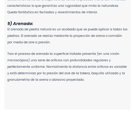
características lo que garantiza una rugosidad que imita la naturaleza.
Queda fantástico en fachadas y revestimientos de interior.
5) Arenado:
El arenado de piedra natural es un acabado que se puede aplicar a todas las
piedras; El arenado se realiza mediante la proyección de arena o corindón
por medio de aire a presión.
Tras el proceso de arenado la superficie tratada presenta (en una visión
microscópica) una serie de orificios con profundidades regulares y
perfectamente uniforme. Normalmente la distancia entre orificios es variable
y está determinaa por la presión del aire de la tobera, boquilla utilizada y la
granulometría de la arena o abrasivo proyectado.