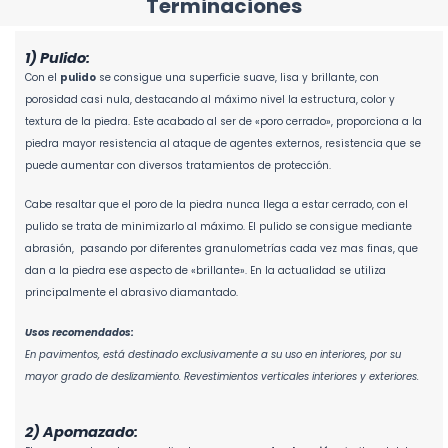
Terminaciones
1) Pulido:
Con el
pulido
se consigue una superficie suave, lisa y brillante, con
porosidad casi nula, destacando al máximo nivel la estructura, color y
textura de la piedra. Este acabado al ser de «poro cerrado», proporciona a la
piedra mayor resistencia al ataque de agentes externos, resistencia que se
puede aumentar con diversos tratamientos de protección.
Cabe resaltar que el poro de la piedra nunca llega a estar cerrado, con el
pulido se trata de minimizarlo al máximo. El pulido se consigue mediante
abrasión, pasando por diferentes granulometrí­as cada vez mas finas, que
dan a la piedra ese aspecto de «brillante». En la actualidad se utiliza
principalmente el abrasivo diamantado.
Usos recomendados:
En pavimentos, está destinado exclusivamente a su uso en interiores, por su
mayor grado de deslizamiento. Revestimientos verticales interiores y exteriores.
2) Apomazado: