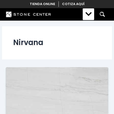
Skip
TIENDA ONLINE
COTIZA AQUÍ
to
content
Nirvana