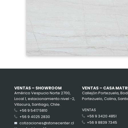
VENTAS – SHOWROOM
VENTAS – CASA MATR
Américo Vespucio Norte 2700,
Callejón Portezuela, Bod
Local 1, estacionamiento nivel -2,
Portezuelo, Colina, Santi
Vitacura, Santiago, Chile.
VENTAS
+56 9 5417 5810
+56 9 3420 4851
+56 9 4025 2830
+56 9 8839 7345
cotizaciones@stonecenter.cl