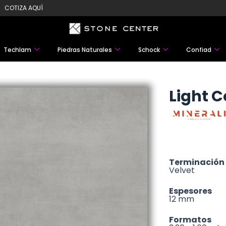
COTIZA AQUÍ
Techlam
Piedras Naturales
Schock
Confiad
Light 
Terminación
Velvet
Espesores
12 mm
Formatos