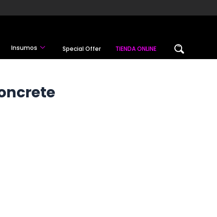
Insumos
Special Offer
TIENDA ONLINE
Concrete