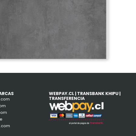
ARCAS
WEBPAY.CL | TRANSBANK KHIPU |
TRANSFERENCIA
e.com
com
com
de
a.com