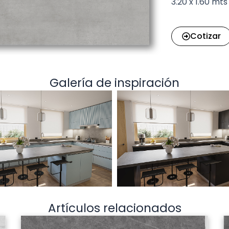
3.20 x 1.60 mts
Cotizar
Galería de inspiración
Artículos relacionados