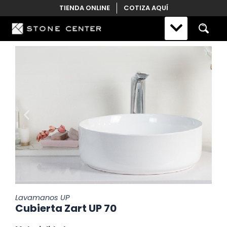
Skip
TIENDA ONLINE
COTIZA AQUÍ
to
content
Lavamanos UP
Cubierta Zart UP 70