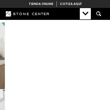
Skip
TIENDA ONLINE
COTIZA AQUÍ
to
content