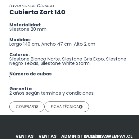
Lavamanos Clásico
Cubierta Zart 140
Materialidad:
Silestone 20 mm
Medidas:
Largo 140 cm, Ancho 47 cm, Alto 2 cm
Colores:
Silestone Blanco Norte, Silestone Gris Expo, Silestone
Negro Tebas, Silestone White Storm
Número de cubas
1
Garantía
2 años según terminos y condiciones
COMPRAR
FICHA TÉCNICA
VENTAS
VENTAS
ADMINISTRACIÓN
NUESTRAS
WEBPAY.CL