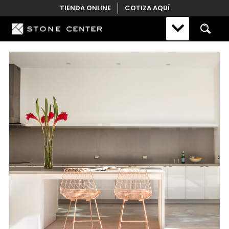
Skip
TIENDA ONLINE
COTIZA AQUÍ
to
content