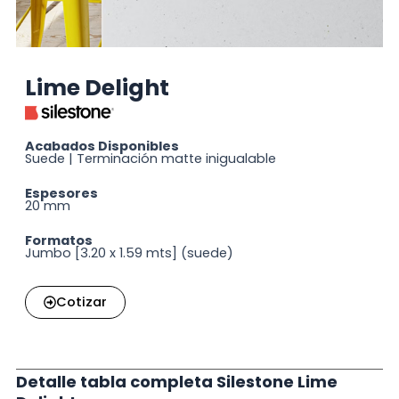
Lime Delight
Acabados Disponibles
Suede | Terminación matte inigualable
Espesores
20 mm
Formatos
Jumbo [3.20 x 1.59 mts] (suede)
Cotizar
Detalle tabla completa Silestone Lime