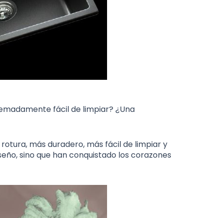
remadamente fácil de limpiar? ¿Una
 rotura, más duradero, más fácil de limpiar y
eño, sino que han conquistado los corazones