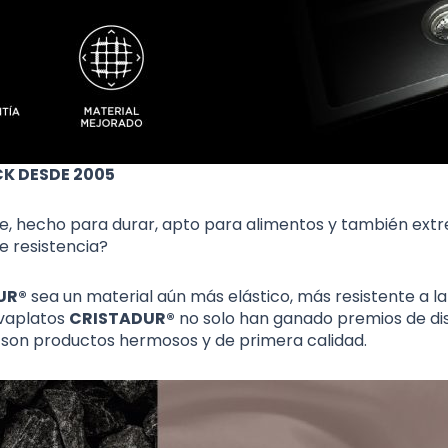
K DESDE 2005
e, hecho para durar, apto para alimentos y también ext
e resistencia?
UR®
sea un material aún más elástico, más resistente a la
avaplatos
CRISTADUR®
no solo han ganado premios de dis
e son productos hermosos y de primera calidad.