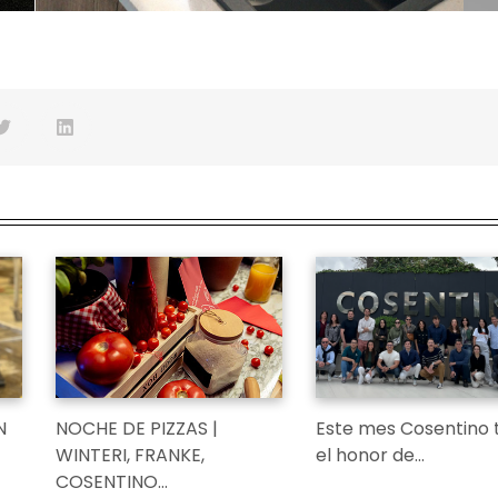
N
NOCHE DE PIZZAS |
Este mes Cosentino 
WINTERI, FRANKE,
el honor de…
COSENTINO…