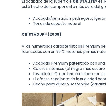
El acabado de la superficie
CRISTALITE®
es l
está hecho del componente más duro del gran
Acabado/sensación pedregoso, ligera
Tonos de aspecto natural
CRISTADUR® (2005)
A las numerosas características Premium d
fabricados con un 99 % materias primas natur
Acabado Premium patentado con una t
Colores intensos (el negro más oscuro
Lavaplatos Green Line reciclados en ci
El efecto repelente de la suciedad hac
Hecho para durar y sostenible (garantí