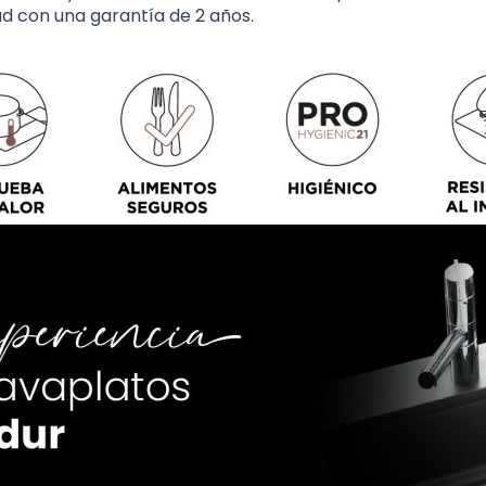
dad con una garantía de 2 años.