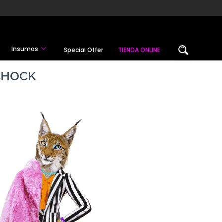
Insumos
Special Offer
TIENDA ONLINE
CHOCK