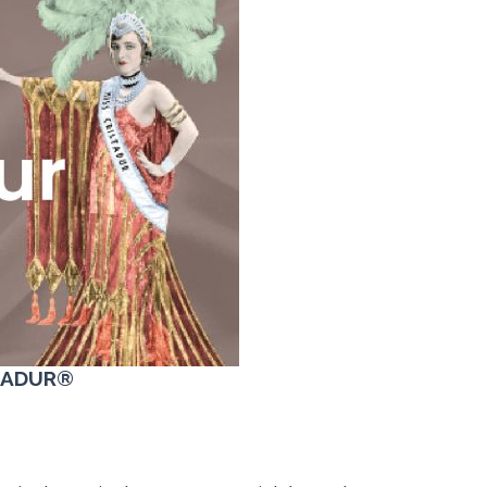
STADUR®