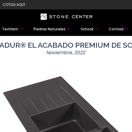
COTIZA AQUÍ
Techlam
Piedras Naturales
Schock
Confiad
TADUR® EL ACABADO PREMIUM DE S
Noviembre, 2022