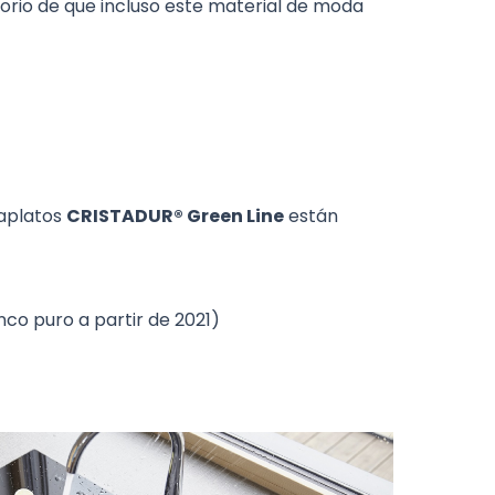
orio de que incluso este material de moda
vaplatos
CRISTADUR® Green Line
están
co puro a partir de 2021)