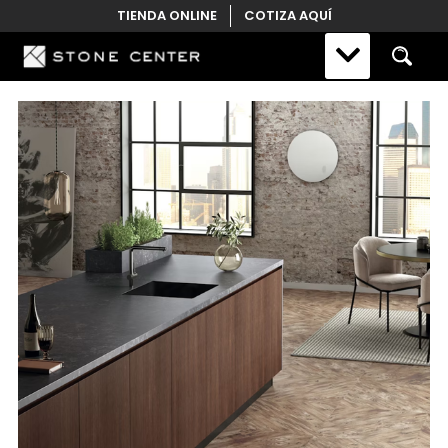
Skip
TIENDA ONLINE
COTIZA AQUÍ
to
content