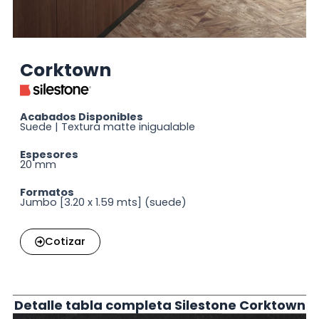
Corktown
Acabados Disponibles
Suede | Textura matte inigualable
Espesores
20 mm
Formatos
Jumbo [3.20 x 1.59 mts] (suede)
Cotizar
Detalle tabla completa Silestone Corktown