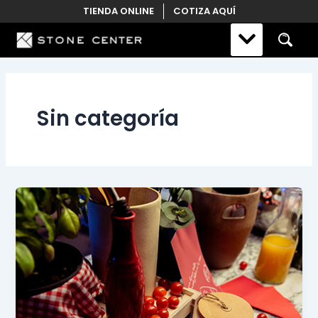
Skip
TIENDA ONLINE
COTIZA AQUÍ
to
content
Sin categoría