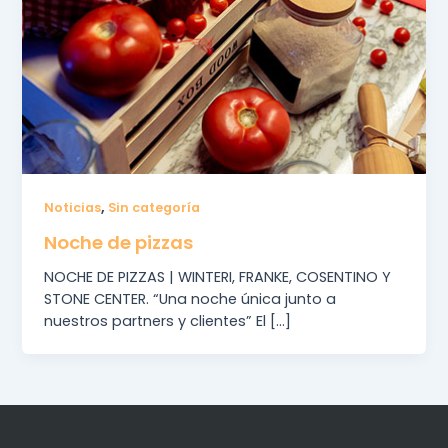
,
Noticias
Sin categoría
Noche de pizzas
NOCHE DE PIZZAS | WINTERI, FRANKE, COSENTINO Y
STONE CENTER. “Una noche única junto a
nuestros partners y clientes” El […]