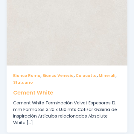
,
,
,
,
Bianco Roma
Bianco Venezia
Calacatta
Minerali
Statuario
Cement White
Cement White Terminación Velvet Espesores 12
mm Formatos 3.20 x 1.60 mts Cotizar Galería de
inspiración Artículos relacionados Absolute
White […]