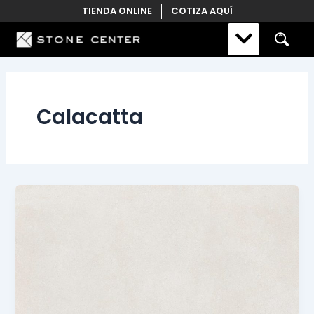
Skip
TIENDA ONLINE
COTIZA AQUÍ
to
content
Calacatta