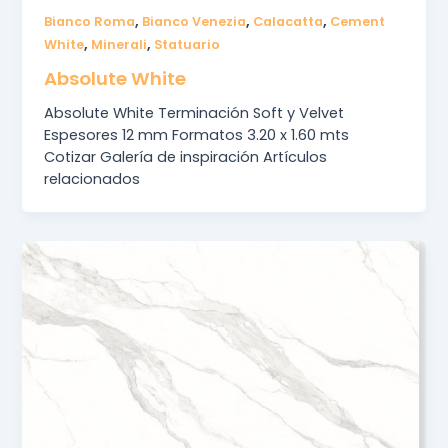
,
,
,
Bianco Roma
Bianco Venezia
Calacatta
Cement
,
,
White
Minerali
Statuario
Absolute White
Absolute White Terminación Soft y Velvet
Espesores 12 mm Formatos 3.20 x 1.60 mts
Cotizar Galería de inspiración Artículos
relacionados