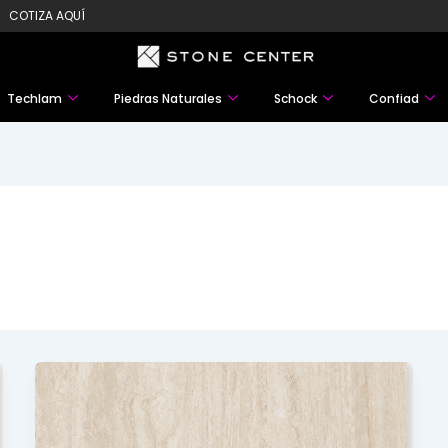
COTIZA AQUÍ
Techlam
Piedras Naturales
Schock
Confiad