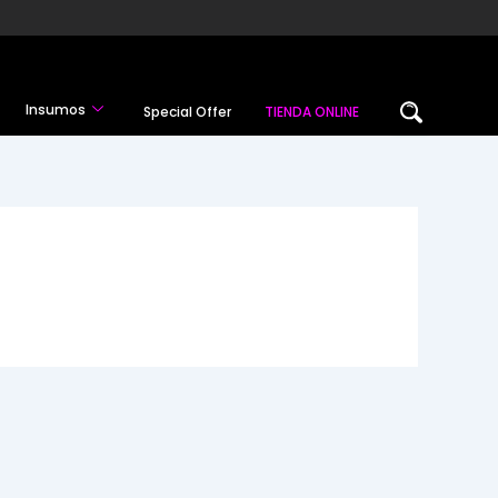
Insumos
Special Offer
TIENDA ONLINE