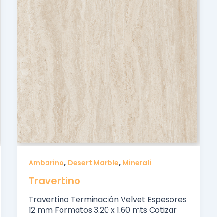
,
,
Ambarino
Desert Marble
Minerali
Travertino
Travertino Terminación Velvet Espesores
12 mm Formatos 3.20 x 1.60 mts Cotizar