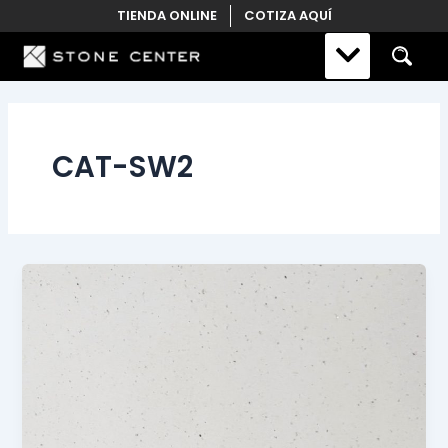
Skip
TIENDA ONLINE
COTIZA AQUÍ
to
content
CAT-SW2