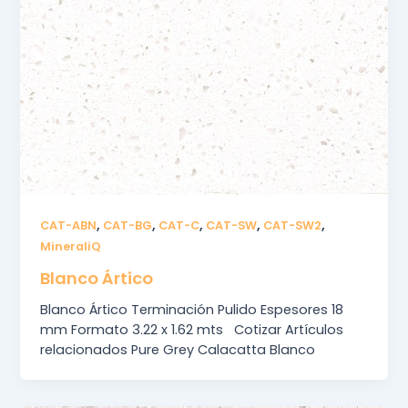
,
,
,
,
,
CAT-ABN
CAT-BG
CAT-C
CAT-SW
CAT-SW2
MineraliQ
Blanco Ártico
Blanco Ártico Terminación Pulido Espesores 18
mm Formato 3.22 x 1.62 mts Cotizar Artículos
relacionados Pure Grey Calacatta Blanco