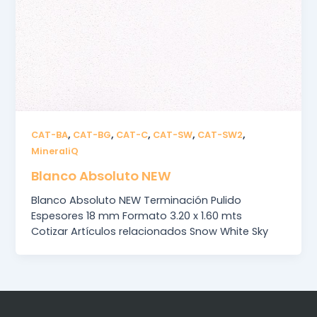
,
,
,
,
,
CAT-BA
CAT-BG
CAT-C
CAT-SW
CAT-SW2
MineraliQ
Blanco Absoluto NEW
Blanco Absoluto NEW Terminación Pulido
Espesores 18 mm Formato 3.20 x 1.60 mts
Cotizar Artículos relacionados Snow White Sky