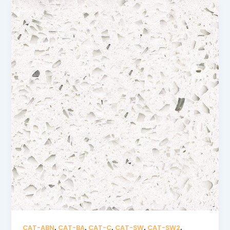
,
,
,
,
,
CAT-ABN
CAT-BA
CAT-C
CAT-SW
CAT-SW2