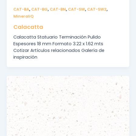
,
,
,
,
,
CAT-BA
CAT-BG
CAT-BN
CAT-SW
CAT-SW2
MineraliQ
Calacatta
Calacatta Statuario Terminación Pulido
Espesores 18 mm Formato 3.22 x 1.62 mts
Cotizar Artículos relacionados Galería de
inspiración