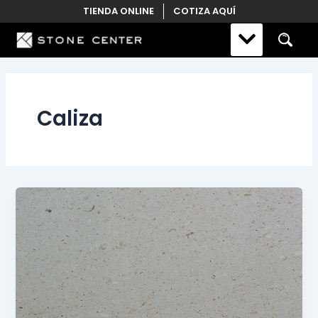
Skip
TIENDA ONLINE
COTIZA AQUÍ
to
content
Caliza