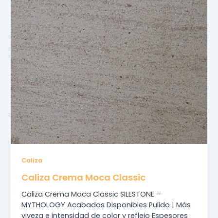
Caliza
Caliza Crema Moca Classic
Caliza Crema Moca Classic SILESTONE –
MYTHOLOGY Acabados Disponibles Pulido | Más
viveza e intensidad de color y reflejo Espesores