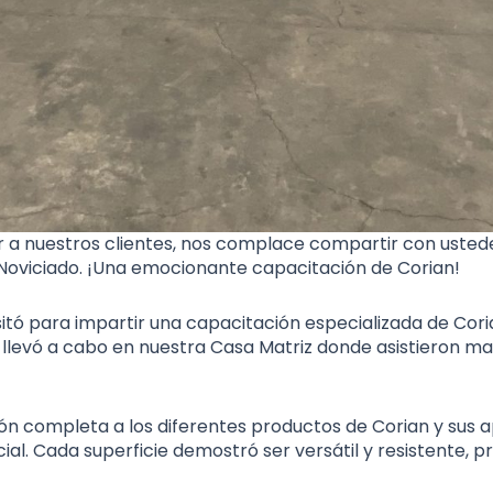
r a nuestros clientes, nos complace compartir con usted
Noviciado. ¡Una emocionante capacitación de Corian!
itó para impartir una capacitación especializada de Coria
se llevó a cabo en nuestra Casa Matriz donde asistieron m
 completa a los diferentes productos de Corian y sus ap
al. Cada superficie demostró ser versátil y resistente, 