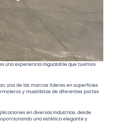
es una experiencia inigualable que tuvimos
n, una de las marcas líderes en superficies
armoleros y mueblistas de diferentes partes
licaciones en diversas industrias, desde
proporcionando una estética elegante y