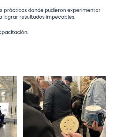
res prácticos donde pudieron experimentar
a lograr resultados impecables.
apacitación.