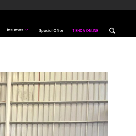
Insumos
Special Offer
TIENDA ONLINE