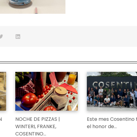
N
NOCHE DE PIZZAS |
Este mes Cosentino 
WINTERI, FRANKE,
el honor de…
COSENTINO…