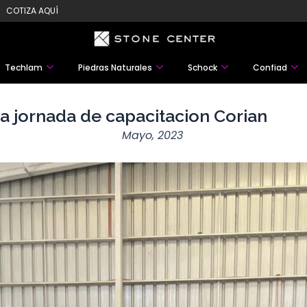
COTIZA AQUÍ
Techlam
Piedras Naturales
Schock
Confiad
sa jornada de capacitacion Corian
Mayo, 2023