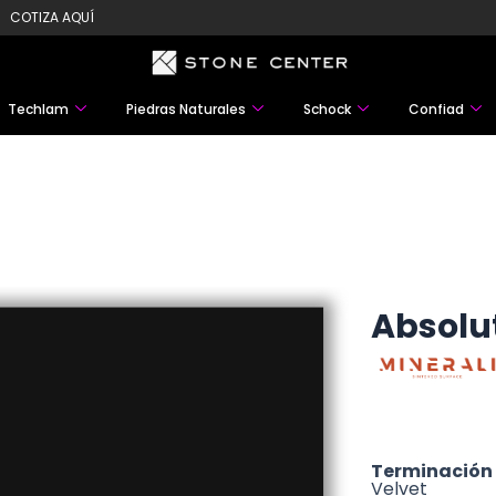
COTIZA AQUÍ
Techlam
Piedras Naturales
Schock
Confiad
Absolu
Terminación
Velvet