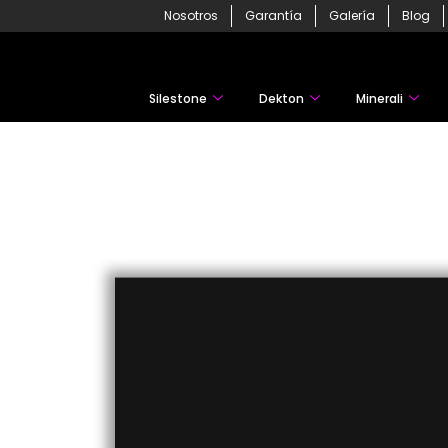
Skip
Nosotros
Garantía
Galería
Blog
to
content
Silestone
Dekton
Minerali