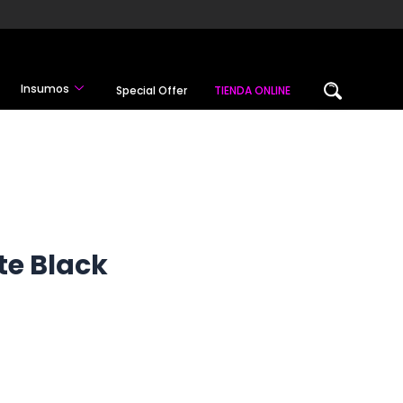
Insumos
Special Offer
TIENDA ONLINE
te Black