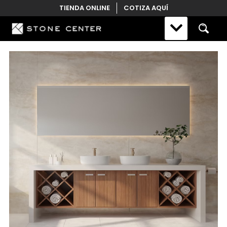
Skip
TIENDA ONLINE
COTIZA AQUÍ
to
content