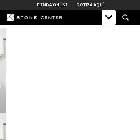
Skip
TIENDA ONLINE
COTIZA AQUÍ
to
content