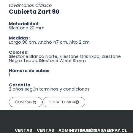
Lavamanos Clásico
Cubierta Zart 90
Materialidad:
Silestone 20 mm
Medidas:
Largo 90 cm, Ancho 47 cm, Alto 2 cm
Colores:
Silestone Blanco Norte, Silestone Gris Expo, Silestone
Negro Tebas, Silestone White Storm
Número de cubas
1
Garantía
2 años según terminos y condiciones
COMPRAR
FICHA TÉCNICA
VENTAS
VENTAS
ADMINISTRACIÓN
NUESTRAS
WEBPAY.CL