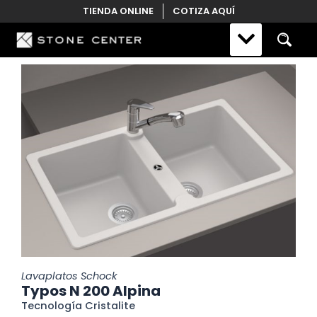
Skip
TIENDA ONLINE
COTIZA AQUÍ
to
content
Lavaplatos Schock
Typos N 200 Alpina
Tecnología Cristalite