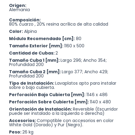
Origen:
Alemania
Composición:
80% cuarzo , 20% resina acrílica de alta calidad
Color:
Alpina
Módulo Recomendado [cm]:
80
Tamaño Exterior [mm]:
1160 x 500
Cantidad de Cubas:
2
Tamaño Cuba 1 [mm]:
Largo 296; Ancho 354;
Profundidad 200
Tamaño Cuba 2 [mm]:
Largo 377; Ancho 429;
Profundidad 200
Tipo de Instalación:
Lavaplatos apto para instalar
sobre o bajo cubierta.
Perforación Bajo Cubierta [mm]:
1146 x 486
Perforación Sobre Cubierta [mm]:
1140 x 480
Orientación de Instalación:
Reversible (Escurridor
puede ser instalado a la izquierda o derecha)
Accesorios:
Compatible con accesorios en color
White Gold (Dorado) y Pur (Negro).
Peso:
26 kg