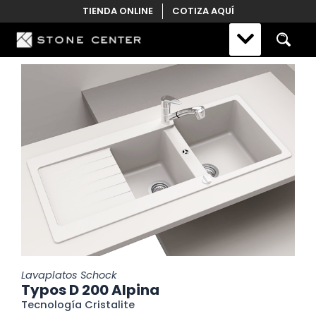
Skip
TIENDA ONLINE
COTIZA AQUÍ
to
content
Lavaplatos Schock
Typos D 200 Alpina
Tecnología Cristalite