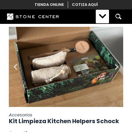
Skip
TIENDA ONLINE
COTIZA AQUÍ
to
content
Accesorios
Kit Limpieza Kitchen Helpers Schock