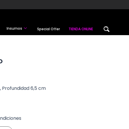
Insumos
Special Offer
TIENDA ONLINE
O
, Profundidad 6,5 cm
ndiciones