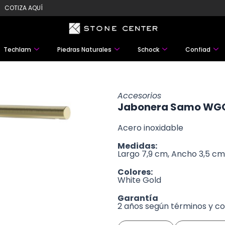
COTIZA AQUÍ
Techlam
Piedras Naturales
Schock
Confiad
Accesorios
Jabonera Samo WG
Acero inoxidable
Medidas:
Largo 7,9 cm, Ancho 3,5 cm
Colores:
White Gold
Garantía
2 años según términos y co