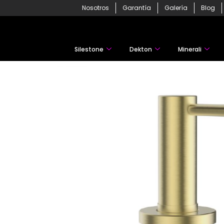
Skip
Nosotros
Garantía
Galería
Blog
to
content
Silestone
Dekton
Minerali