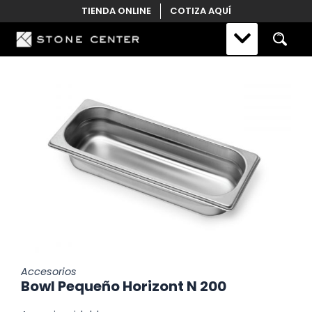
Skip
TIENDA ONLINE
COTIZA AQUÍ
to
content
Accesorios
Bowl Pequeño Horizont N 200