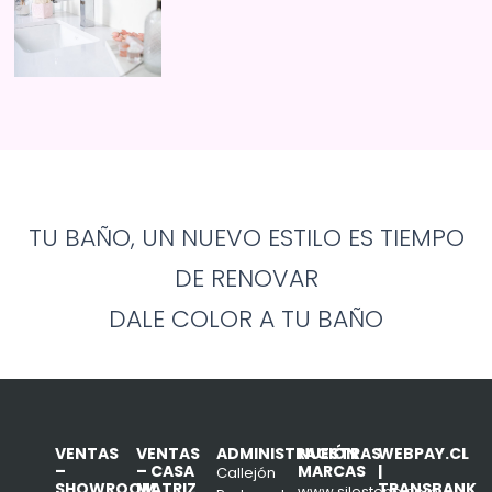
TU BAÑO, UN NUEVO ESTILO ES TIEMPO
DE RENOVAR
DALE COLOR A TU BAÑO
VENTAS
VENTAS
ADMINISTRACIÓN
NUESTRAS
WEBPAY.CL
–
– CASA
MARCAS
|
Callejón
SHOWROOM
MATRIZ
TRANSBANK
www.silestone.com