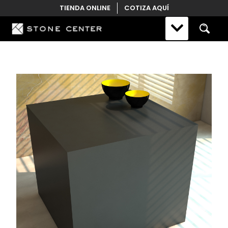
Skip
TIENDA ONLINE
COTIZA AQUÍ
to
content