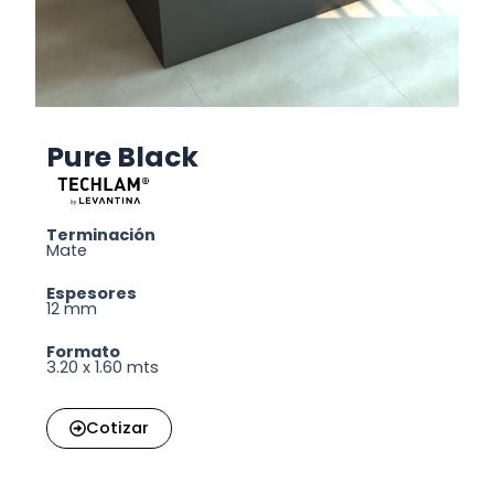
Pure Black
Terminación
Mate
Espesores
12 mm
Formato
3.20 x 1.60 mts
Cotizar