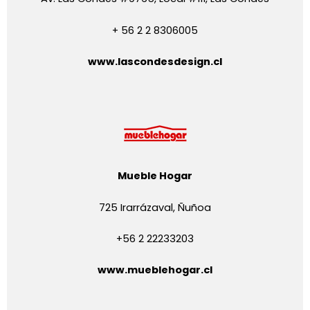
+ 56 2 2 8306005
www.lascondesdesign.cl
Mueble Hogar
725 Irarrázaval, Ñuñoa
+56 2 22233203
www.mueblehogar.cl