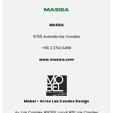
MASISA
9765 Avenida las Condes
+56 2 2714 0499
www.masisa.com
Mobel – Arrex Las Condes Design
Av. Las Condes #9765, Local #111, Las Condes