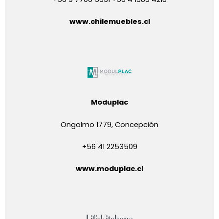
www.chilemuebles.cl
Moduplac
Ongolmo 1779, Concepción
+56 41 2253509
www.moduplac.cl