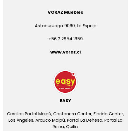
VORAZ Muebles
Astaburuaga 9060, Lo Espejo
+56 2 2854 1859
www.voraz.cl
EASY
Cerrillos Portal Maipú, Costanera Center, Florida Center,
Los Ángeles, Arauco Maipú, Portal La Dehesa, Portal La
Reina, Quilín.