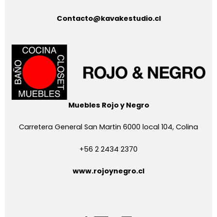
Contacto@kavakestudio.cl
Muebles Rojo y Negro
Carretera General San Martin 6000 local 104, Colina
+56 2 2434 2370
www.rojoynegro.cl