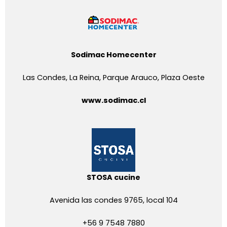
Sodimac Homecenter
Las Condes, La Reina, Parque Arauco, Plaza Oeste
www.sodimac.cl
STOSA cucine
Avenida las condes 9765, local 104
+56 9 7548 7880