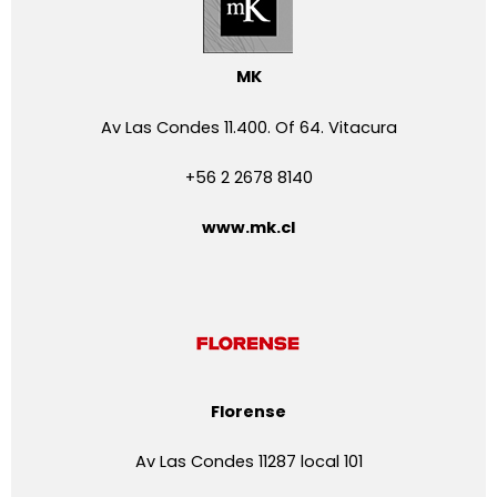
MK
Av Las Condes 11.400. Of 64. Vitacura
+56 2 2678 8140
www.mk.cl
Florense
Av Las Condes 11287 local 101