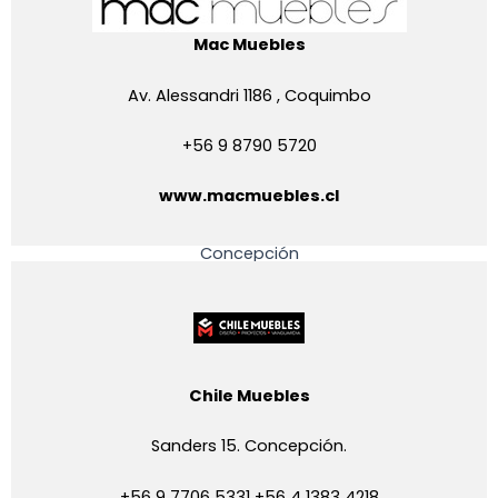
Mac Muebles
Av. Alessandri 1186 , Coquimbo
+56 9 8790 5720
www.macmuebles.cl
Concepción
Chile Muebles
Sanders 15. Concepción.
+56 9 7706 5331 +56 4 1383 4218