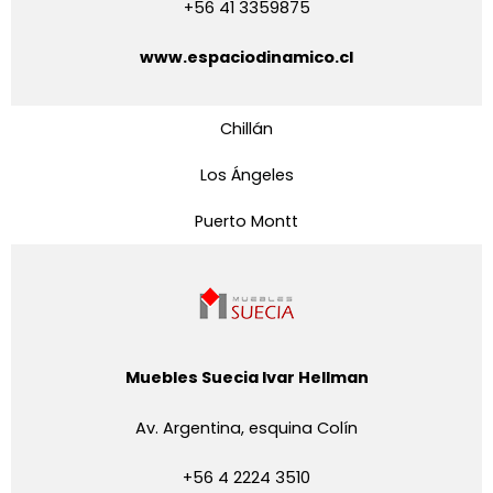
+56 41 3359875
www.espaciodinamico.cl
Chillán
Los Ángeles
Puerto Montt
Muebles Suecia Ivar Hellman
Av. Argentina, esquina Colín
+56 4 2224 3510