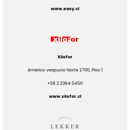
www.easy.cl
Xilofor
Americo vespucio Norte 2700, Piso 1
+56 2 2364 0450
www.xilofor.cl