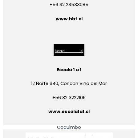
+56 32 23533085
www.hbt.cl
Escala 1 a 1
12 Norte 640, Concon Viña del Mar
+56 32 3222106
www.escala1a1.cl
Coquimbo