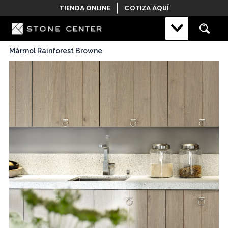
Skip
TIENDA ONLINE
COTIZA AQUÍ
to
content
Mármol Rainforest Browne