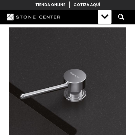
Skip
TIENDA ONLINE
COTIZA AQUÍ
to
content