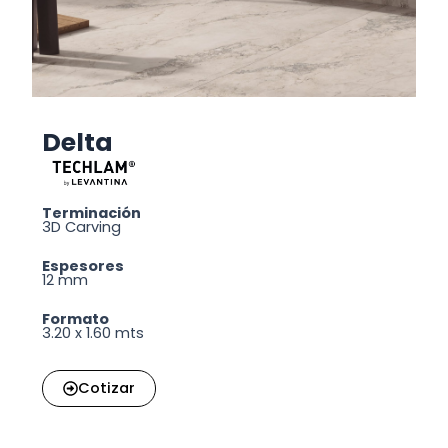
Delta
Terminación
3D Carving
Espesores
12 mm
Formato
3.20 x 1.60 mts
Cotizar