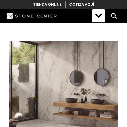
Skip
TIENDA ONLINE
COTIZA AQUÍ
to
content